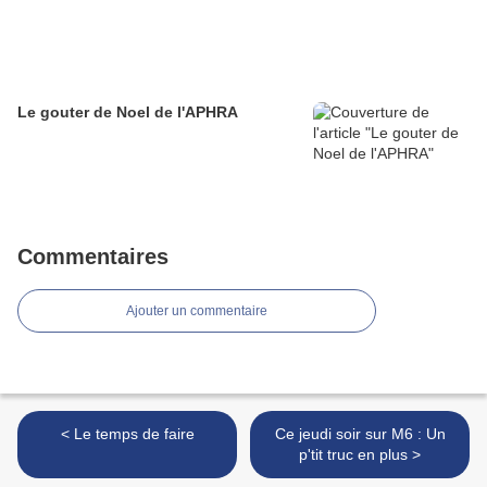
Le gouter de Noel de l'APHRA
Commentaires
Ajouter un commentaire
< Le temps de faire
Ce jeudi soir sur M6 : Un
p'tit truc en plus >