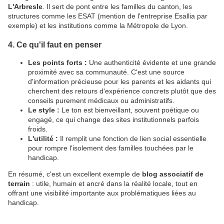
L'Arbresle
. Il sert de pont entre les familles du canton, les
structures comme les ESAT (mention de l'entreprise Esallia par
exemple) et les institutions comme la Métropole de Lyon.
4. Ce qu'il faut en penser
Les points forts :
Une authenticité évidente et une grande
proximité avec sa communauté. C'est une source
d'information précieuse pour les parents et les aidants qui
cherchent des retours d'expérience concrets plutôt que des
conseils purement médicaux ou administratifs.
Le style :
Le ton est bienveillant, souvent poétique ou
engagé, ce qui change des sites institutionnels parfois
froids.
L'utilité :
Il remplit une fonction de lien social essentielle
pour rompre l'isolement des familles touchées par le
handicap.
En résumé, c'est un excellent exemple de
blog associatif de
terrain
: utile, humain et ancré dans la réalité locale, tout en
offrant une visibilité importante aux problématiques liées au
handicap.