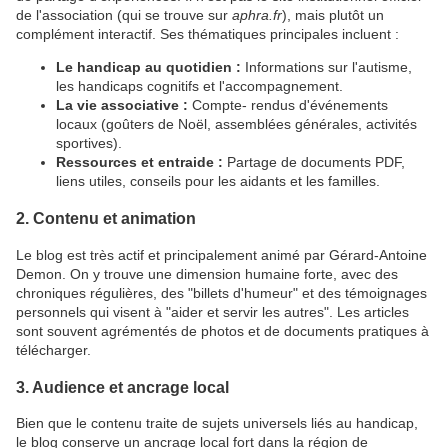
de l'association (qui se trouve sur
aphra.fr
), mais plutôt un
complément interactif. Ses thématiques principales incluent :
Le handicap au quotidien :
Informations sur l'autisme,
les handicaps cognitifs et l'accompagnement.
La vie associative :
Compte- rendus d'événements
locaux (goûters de Noël, assemblées générales, activités
sportives).
Ressources et entraide :
Partage de documents PDF,
liens utiles, conseils pour les aidants et les familles.
2. Contenu et animation
Le blog est très actif et principalement animé par Gérard-Antoine
Demon. On y trouve une dimension humaine forte, avec des
chroniques régulières, des "billets d'humeur" et des témoignages
personnels qui visent à "aider et servir les autres". Les articles
sont souvent agrémentés de photos et de documents pratiques à
télécharger.
3. Audience et ancrage local
Bien que le contenu traite de sujets universels liés au handicap,
le blog conserve un ancrage local fort dans la région de