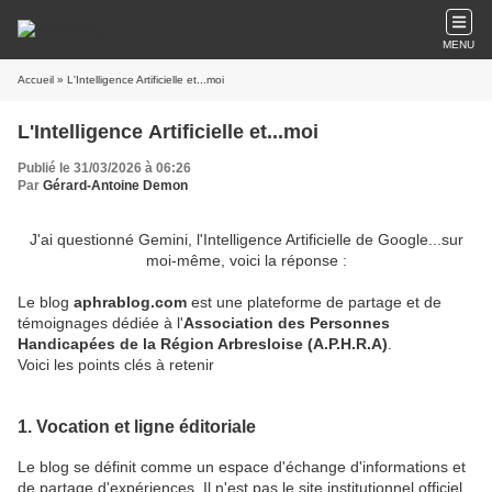
MENU
Accueil
» L'Intelligence Artificielle et...moi
L'Intelligence Artificielle et...moi
Publié le 31/03/2026 à 06:26
Par
Gérard-Antoine Demon
J'ai questionné Gemini, l'Intelligence Artificielle de Google...sur
moi-même, voici la réponse :
Le blog
aphrablog.com
est une plateforme de partage et de
témoignages dédiée à l'
Association des Personnes
Handicapées de la Région Arbresloise (A.P.H.R.A)
.
Voici les points clés à retenir
1. Vocation et ligne éditoriale
Le blog se définit comme un espace d'échange d'informations et
de partage d'expériences. Il n'est pas le site institutionnel officiel