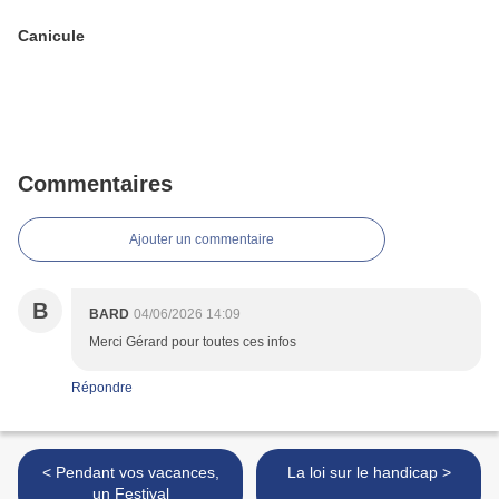
Canicule
Commentaires
Ajouter un commentaire
B
BARD
04/06/2026 14:09
Merci Gérard pour toutes ces infos
Répondre
< Pendant vos vacances,
La loi sur le handicap >
un Festival