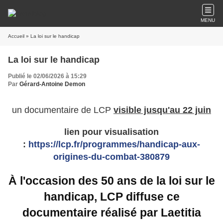
MENU
Accueil
» La loi sur le handicap
La loi sur le handicap
Publié le 02/06/2026 à 15:29
Par
Gérard-Antoine Demon
un documentaire de LCP
visible jusqu'au 22 juin
lien pour visualisation
:
https://lcp.fr/programmes/handicap-aux-
origines-du-combat-380879
À l'occasion des 50 ans de la loi sur le
handicap, LCP diffuse ce
documentaire réalisé par Laetitia