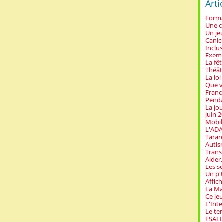
Arti
Forma
Une c
Un jeu
Canic
Inclus
Exemp
La fê
Théât
La loi
Que v
Franc
Penda
La jo
juin 
Mobil
L'ADA
Tarar
Autis
Trans
Aider,
Les s
Un p't
Affich
La Ma
Ce jeu
L'Inte
Le te
ESALL