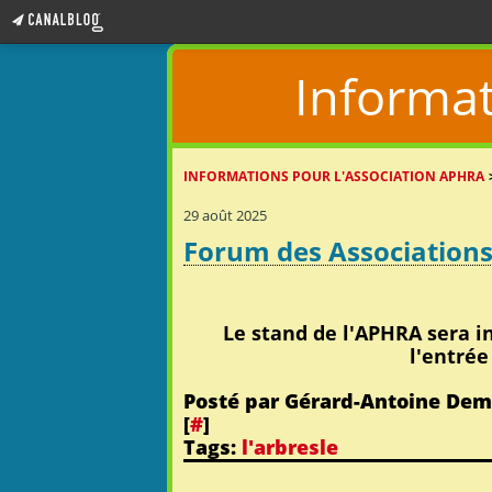
Informat
INFORMATIONS POUR L'ASSOCIATION APHRA
29 août 2025
Forum des Association
Le stand de l'APHRA sera i
l'entrée
Posté par Gérard-Antoine Dem
[
#
]
Tags:
l'arbresle