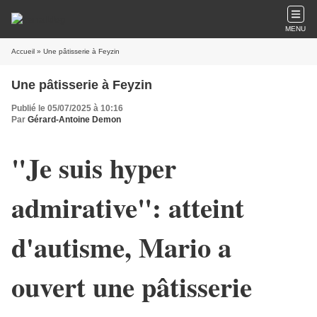
MENU
Accueil
» Une pâtisserie à Feyzin
Une pâtisserie à Feyzin
Publié le 05/07/2025 à 10:16
Par
Gérard-Antoine Demon
"Je suis hyper
admirative": atteint
d'autisme, Mario a
ouvert une pâtisserie