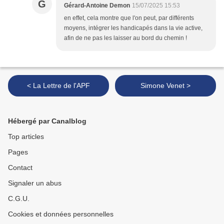
G
Gérard-Antoine Demon
15/07/2025 15:53
en effet, cela montre que l'on peut, par différents
moyens, intégrer les handicapés dans la vie active,
afin de ne pas les laisser au bord du chemin !
< La Lettre de l'APF
Simone Venet >
Hébergé par Canalblog
Top articles
Pages
Contact
Signaler un abus
C.G.U.
Cookies et données personnelles